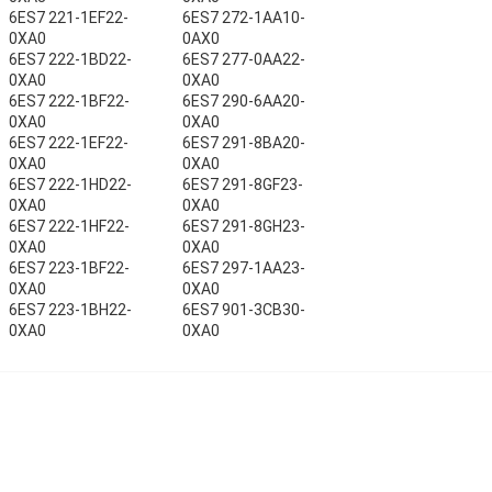
6ES7 221-1EF22-
6ES7 272-1AA10-
0XA0
0AX0
6ES7 222-1BD22-
6ES7 277-0AA22-
0XA0
0XA0
6ES7 222-1BF22-
6ES7 290-6AA20-
0XA0
0XA0
6ES7 222-1EF22-
6ES7 291-8BA20-
0XA0
0XA0
6ES7 222-1HD22-
6ES7 291-8GF23-
0XA0
0XA0
6ES7 222-1HF22-
6ES7 291-8GH23-
0XA0
0XA0
6ES7 223-1BF22-
6ES7 297-1AA23-
0XA0
0XA0
6ES7 223-1BH22-
6ES7 901-3CB30-
0XA0
0XA0