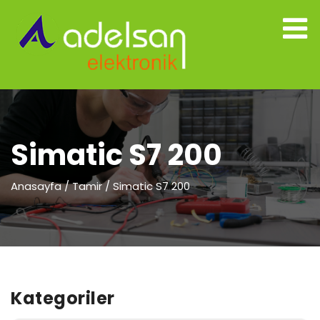
Simatic S7 200
Anasayfa
/
Tamir
/
Simatic S7 200
Kategoriler