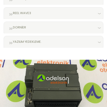
REEL WAVE3
DORNİER
YAZILIM YEDEKLEME.