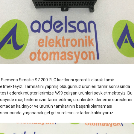
Siemens Simatic S7 200 PLC kartlarını garantili olarak tamir
etmekteyiz. Tamiratını yapmış olduğumuz ürünleri tamir sonrasında
test ederek müşterilerimize %99 çalışan ürünleri sevk etmekteyiz. Bu
sayede müşterilerimizin tamir edilmiş ürünlerdeki deneme süreçlerini
ortadan kaldırıyor ve ürünün tamiratının başarılı olamaması
sonucunda yaşanacak gel git sürelerini ortadan kaldırıyoruz.