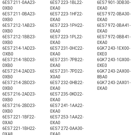
6ES7 211-0AA23-
6ES7 223-1BL22-
6ES7 901-3DB30-
0XB0
0XA0
0XA0
6ES7 211-0BA23-
6ES7 223-1HF22-
6ES7 972-0BA30-
0XB0
0XA0
0XA0
6ES7 212-1AB23-
6ES7 223-1PH22-
6ES7 972-0BA41-
0XB0
0XA0
0XA0
6ES7 212-1BB23-
6ES7 223-1PL22-
6ES7 972-0BB41-
0XB0
0XA0
0XA0
6ES7 214-1AD23-
6ES7 231-0HC22-
6GK7 243-1EX00-
OXB0
0XA0
0XE0
6ES7 214-1BD23-
6ES7 231-7PB22-
6GK7 243-1GX00-
0XB0
0XA0
0XE0
6ES7 214-2AD23-
6ES7 231-7PD22-
6GK7 243-2AX00-
0XB0
X0A0
8BA0
6ES7 214-2BD23-
6ES7 232-0HB22-
6GK7 243-2AX01-
0XB0
0XA0
0XA0
6ES7 216-2AD23-
6ES7 235-0KD22-
0XB0
0XA0
6ES7 216-2BD23-
6ES7 241-1AA22-
0XB0
0XA0
6ES7 221-1BF22-
6ES7 253-1AA22-
0XA0
0XA0
6ES7 221-1BH22-
6ES7 272-0AA30-
0XA8
0XA0