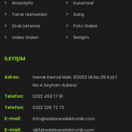
Anasayfa
Kurumsal
Tamir Hizmetleri
Satış
Stok Listemiz
Foto Galeri
Video Galeri
İletişim
İLETİŞİM
Adres:
Namık Kemal Mah. 65003 Sk.No:39 Kat:1
No:4 Seyhan-Adana
Telefon:
0322 459 17 91
Telefon:
0322 329 72 72
E-mail:
info@adelsanelektronik.com
E-mail:
akif@adelsanelektronik.com