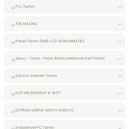
PLC Tamiri
TDE MACNO
Panel Tamiri (HMİ-LCD-DOKUNMATİK)
Savio - Orion - Polar Bobin Elektronik Kart Tamiri
Sürücü-inverter Tamiri
ELSY MİCRODRIVE 8-16 PT
EUTRON VDRIVE SERVO SÜRÜCÜ
Endüstriyel PC Tamiri